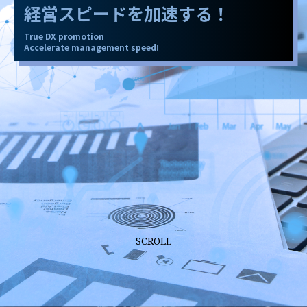
経営スピードを加速する！
True DX promotion
Accelerate management speed!
SCROLL