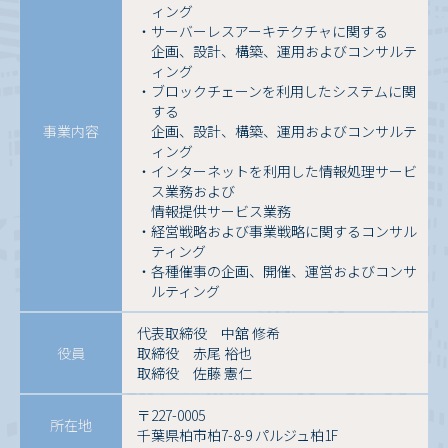
ィング
・サーバーレスアーキテクチャに関する
企画、設計、構築、運用およびコンサルテ
ィング
・ブロックチェーンを利用したシステムに関
する
事業内容
企画、設計、構築、運用およびコンサルテ
ィング
・インターネットを利用した情報処理サービ
ス業務および
情報提供サービス業務
・経営戦略および事業戦略に関するコンサル
ティング
・各種催事の企画、開催、運営およびコンサ
ルティング
代表取締役 中舘 修希
役員
取締役 赤尾 裕也
取締役 佐藤 憲仁
〒227-0005
所在地
千葉県柏市柏7-8-9 パルジュ柏1F