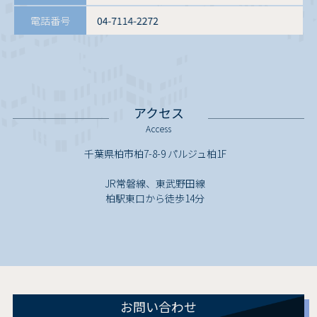
電話番号
アクセス
Access
千葉県柏市柏7-8-9 パルジュ柏1F
JR常磐線、東武野田線
柏駅東口から徒歩14分
お問い合わせ