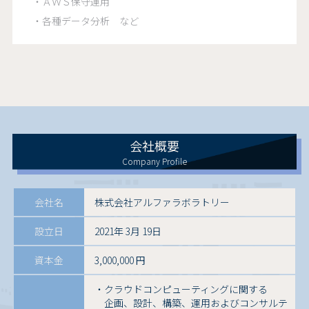
・ＡＷＳ保守運用
・各種データ分析 など
会社概要
Company Profile
会社名
株式会社アルファラボラトリー
設立日
2021年 3月 19日
資本金
3,000,000 円
・クラウドコンピューティングに関する
企画、設計、構築、運用およびコンサルテ