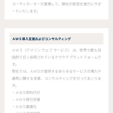
コーディネーターが連携して、御社の経営を強力にサポ
ートいたします。
ＡＷＳ導入支援およびコンサルティング
ＡＷＳ（アマゾン ウェブ サービス） は、世界で最も包
括的で広く採用されているクラウドプラットフォームで
す。
弊社では、ＡＷＳが提供するあらゆるサービスの導入や
運用に関する支援、コンサルティングを行ってまいりま
す。
・ＡＷＳ契約代行
・ＡＷＳ移行支援
・ＡＷＳ最適化