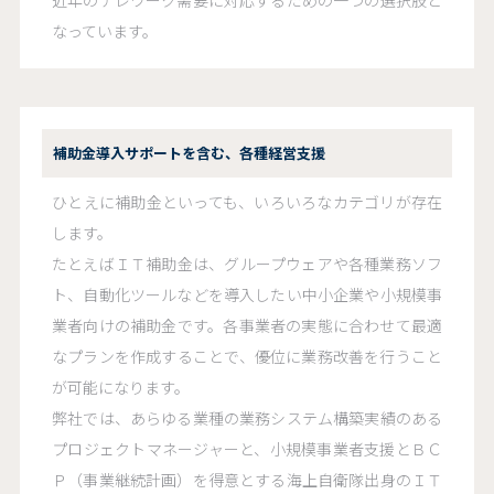
近年のテレワーク需要に対応するための一つの選択肢と
なっています。
補助金導入サポートを含む、各種経営支援
ひとえに補助金といっても、いろいろなカテゴリが存在
します。
たとえばＩＴ補助金は、グループウェアや各種業務ソフ
ト、自動化ツールなどを導入したい中小企業や小規模事
業者向けの補助金です。各事業者の実態に合わせて最適
なプランを作成することで、優位に業務改善を行うこと
が可能になります。
弊社では、あらゆる業種の業務システム構築実績のある
プロジェクトマネージャーと、小規模事業者支援とＢＣ
Ｐ（事業継続計画）を得意とする海上自衛隊出身のＩＴ