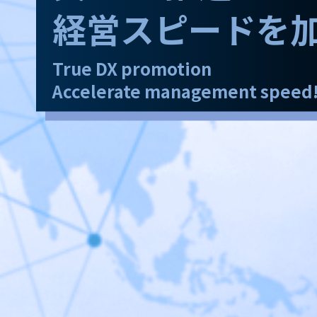
経営スピードを
True DX promotion
Accelerate management speed