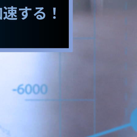
加速する！
!