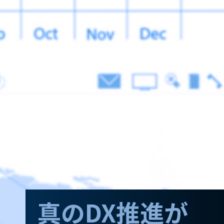
真のDX推進が