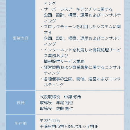
ィング
・サーバーレスアーキテクチャに関する
企画、設計、構築、運用およびコンサルテ
ィング
・ブロックチェーンを利用したシステムに関
する
事業内容
企画、設計、構築、運用およびコンサルテ
ィング
・インターネットを利用した情報処理サービ
ス業務および
情報提供サービス業務
・経営戦略および事業戦略に関するコンサル
ティング
・各種催事の企画、開催、運営およびコンサ
ルティング
代表取締役 中舘 修希
役員
取締役 赤尾 裕也
取締役 佐藤 憲仁
〒227-0005
所在地
千葉県柏市柏7-8-9 パルジュ柏1F