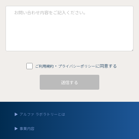
・
に同意する
ご利用規約
プライバシーポリシー
▶
アルファ ラボラトリーとは
▶
事業内容