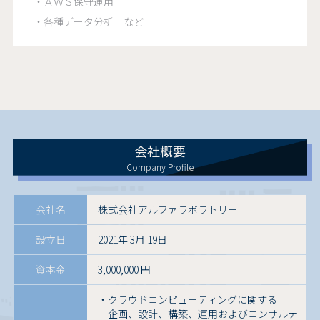
・ＡＷＳ保守運用
・各種データ分析 など
会社概要
Company Profile
会社名
株式会社アルファラボラトリー
設立日
2021年 3月 19日
資本金
3,000,000 円
・クラウドコンピューティングに関する
企画、設計、構築、運用およびコンサルテ