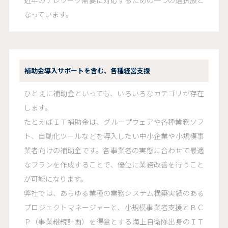
近年のテレワーク需要に対応するための一つの選択肢と
なっています。
補助金導入サポートを含む、各種経営支援
ひとえに補助金といっても、いろいろなカテゴリが存在
します。
たとえばＩＴ補助金は、グループウェアや各種業務ソフ
ト、自動化ツールなどを導入したい中小企業や小規模事
業者向けの補助金です。各事業者の実態に合わせて最適
なプランを作成することで、優位に業務改善を行うこと
が可能になります。
弊社では、あらゆる業種の業務システム構築実績のある
プロジェクトマネージャーと、小規模事業者支援とＢＣ
Ｐ（事業継続計画）を得意とする海上自衛隊出身のＩＴ