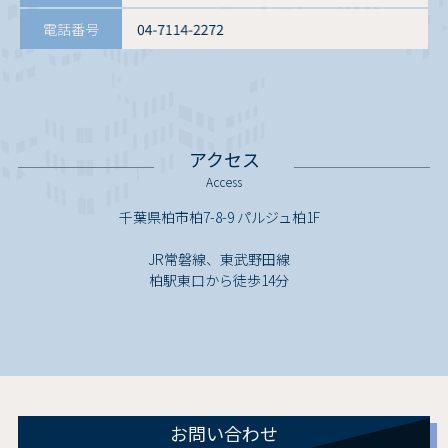
電話番号
アクセス
Access
千葉県柏市柏7-8-9 パルジュ柏1F
JR常磐線、東武野田線
柏駅東口から徒歩14分
お問い合わせ