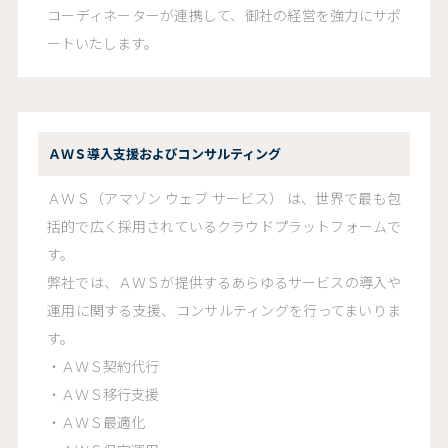
コーディネーターが連携して、御社の経営を強力にサポ
ートいたします。
ＡＷＳ導入支援およびコンサルティング
ＡＷＳ（アマゾン ウェブ サービス） は、世界で最も包
括的で広く採用されているクラウドプラットフォームで
す。
弊社では、ＡＷＳが提供するあらゆるサービスの導入や
運用に関する支援、コンサルティングを行ってまいりま
す。
・ＡＷＳ契約代行
・ＡＷＳ移行支援
・ＡＷＳ最適化