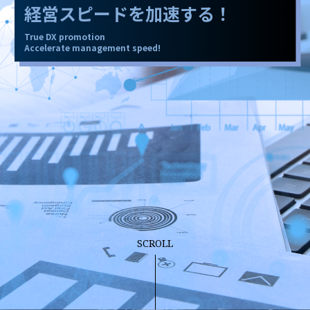
経営スピードを加速する！
True DX promotion
Accelerate management speed!
SCROLL