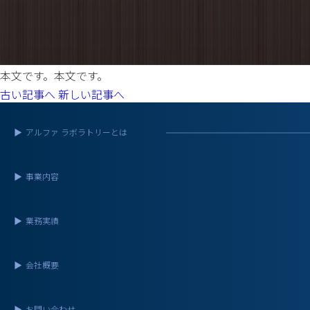
本文です。本文です。
古い記事へ
新しい記事へ
▶
アルファ ラボラトリーとは
▶
事業内容
▶
業務実績
▶
会社概要
▶
お問い合わせ