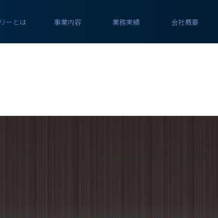
リーとは
事業内容
業務実績
会社概要
２