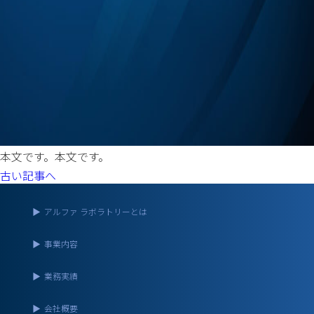
本文です。本文です。
古い記事へ
▶
アルファ ラボラトリーとは
▶
事業内容
▶
業務実績
▶
会社概要